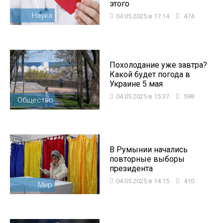
этого
Наука
04.05.2025 в 17:14
474
Похолодание уже завтра?
Какой будет погода в
Украине 5 мая
04.05.2025 в 15:37
598
Общество
В Румынии начались
повторные выборы
президента
04.05.2025 в 14:15
410
Мир