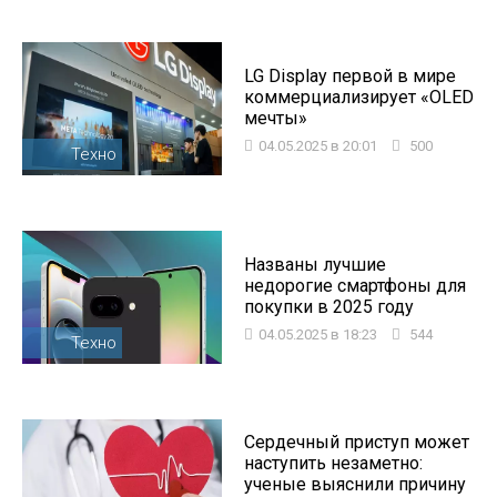
LG Display первой в мире
коммерциализирует «OLED
мечты»
04.05.2025 в 20:01
500
Техно
Названы лучшие
недорогие смартфоны для
покупки в 2025 году
04.05.2025 в 18:23
544
Техно
Сердечный приступ может
наступить незаметно:
ученые выяснили причину