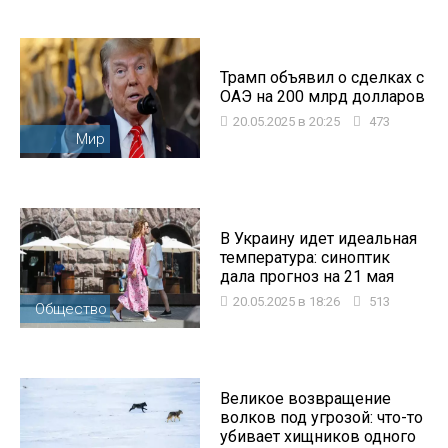
Трамп объявил о сделках с
ОАЭ на 200 млрд долларов
20.05.2025 в 20:25
473
Мир
В Украину идет идеальная
температура: синоптик
дала прогноз на 21 мая
20.05.2025 в 18:26
513
Общество
Великое возвращение
волков под угрозой: что-то
убивает хищников одного