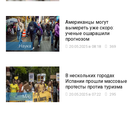
Американцы могут
вымереть уже скоро:
ученые ошарашили
прогнозом
Наука
20.05.2025 в 08:18
369
В нескольких городах
Испании прошли массовые
протесты против туризма
20.05.2025 в 07:22
295
Мир