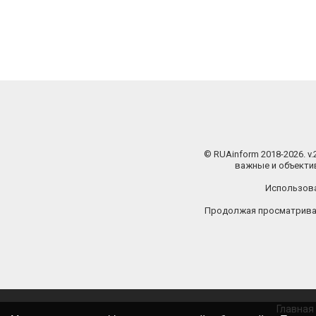
© RUAinform 2018-2026. v
важные и объектив
Использова
Продолжая просматриват
Главная