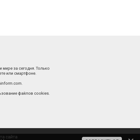
и мире за сегодня. Только
ете или смартфоне.
inform.com.
зование файлов cookies.
та сайта