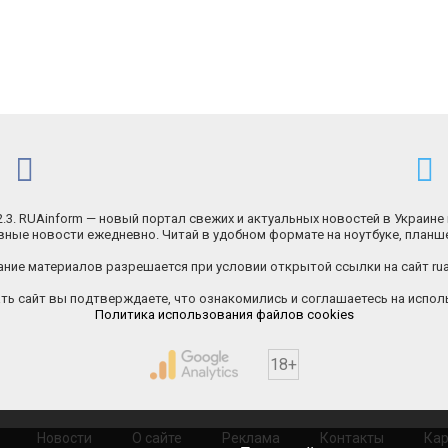
.2.3. RUAinform — новый портал свежих и актуальных новостей в Украине 
ные новости ежедневно. Читай в удобном формате на ноутбуке, планш
ние материалов разрешается при условии открытой ссылки на сайт rua
ь сайт вы подтверждаете, что ознакомились и соглашаетесь на исполь
Политика использования файлов cookies
18+
Новости
О сайте
Реклама
Контакты
Кар