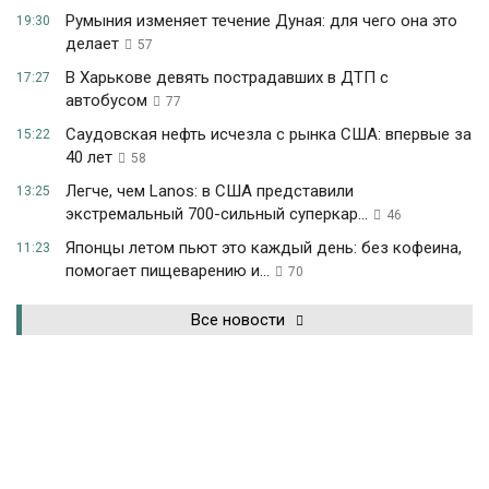
Румыния изменяет течение Дуная: для чего она это
19:30
делает
57
В Харькове девять пострадавших в ДТП с
17:27
автобусом
77
Саудовская нефть исчезла с рынка США: впервые за
15:22
40 лет
58
Легче, чем Lanos: в США представили
13:25
экстремальный 700-сильный суперкар...
46
Японцы летом пьют это каждый день: без кофеина,
11:23
помогает пищеварению и...
70
Все новости