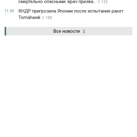
смертельно опасными: врач призва...
122
КНДР пригрозила Японии после испытания ракет
11:30
Tomahawk
150
Все новости