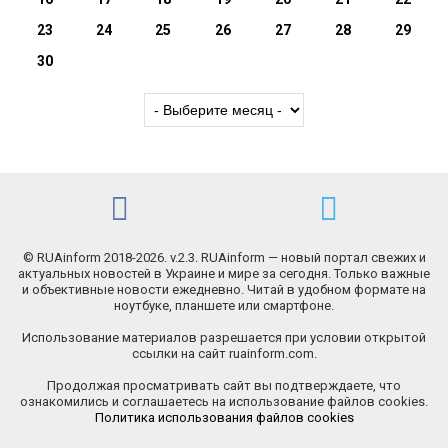
23
24
25
26
27
28
29
30
© RUAinform 2018-2026. v.2.3. RUAinform — новый портал свежих и
актуальных новостей в Украине и мире за сегодня. Только важные
и объективные новости ежедневно. Читай в удобном формате на
ноутбуке, планшете или смартфоне.
Использование материалов разрешается при условии открытой
ссылки на сайт ruainform.com.
Продолжая просматривать сайт вы подтверждаете, что
ознакомились и соглашаетесь на использование файлов cookies.
Политика использования файлов cookies