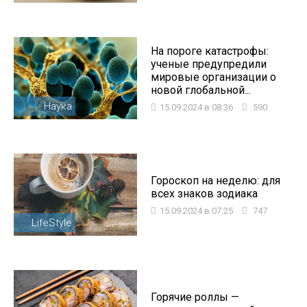
На пороге катастрофы:
ученые предупредили
мировые организации о
новой глобальной...
Наука
15.09.2024 в 08:36
590
Гороскоп на неделю: для
всех знаков зодиака
15.09.2024 в 07:25
747
LifeStyle
Горячие роллы —