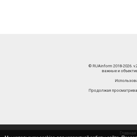
© RUAinform 2018-2026. v
важные и объектив
Использова
Продолжая просматриват
Главная