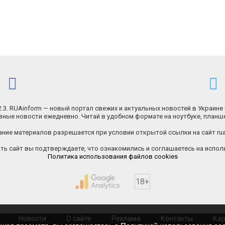
.2.3. RUAinform — новый портал свежих и актуальных новостей в Украине 
ные новости ежедневно. Читай в удобном формате на ноутбуке, планш
ние материалов разрешается при условии открытой ссылки на сайт rua
ь сайт вы подтверждаете, что ознакомились и соглашаетесь на исполь
Политика использования файлов cookies
18+
Новости
О сайте
Реклама
Контакты
Кар