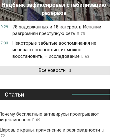
Нацбанк зафиксировал стабилизацию
резервов
78 задержанных и 18 катеров: в Испании
09:29
разгромили преступную сеть
75
Некоторые забытые воспоминания не
07:33
исчезают полностью, их можно
восстановить, – исследование
63
Все новости
Статьи
Почему бесплатные антивирусы проигрывают
лицензионным
69
Шаровые краны: применение и разновидности
272