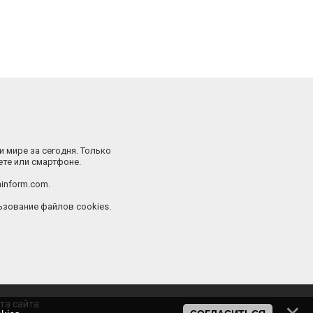
и мире за сегодня. Только
ете или смартфоне.
inform.com.
зование файлов cookies.
та сайта