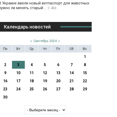
В Украине ввели новый ветпаспорт для животных:
нужно ли менять старый ...
403
Календарь новостей
«
Сентябрь 2024
»
Пн
Вт
Ср
Чт
Пт
Сб
Вс
1
2
3
4
5
6
7
8
9
10
11
12
13
14
15
16
17
18
19
20
21
22
23
24
25
26
27
28
29
30