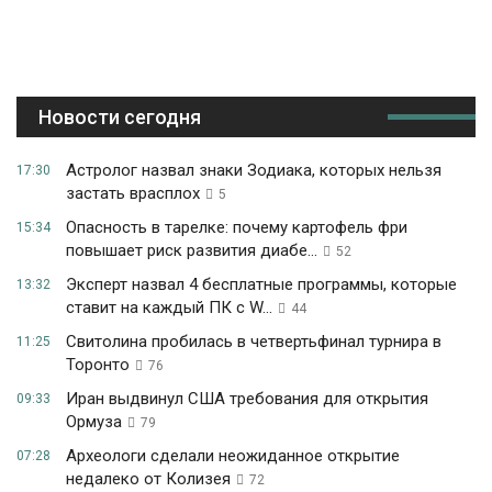
Новости сегодня
Астролог назвал знаки Зодиака, которых нельзя
17:30
застать врасплох
5
Опасность в тарелке: почему картофель фри
15:34
повышает риск развития диабе...
52
Эксперт назвал 4 бесплатные программы, которые
13:32
ставит на каждый ПК с W...
44
Свитолина пробилась в четвертьфинал турнира в
11:25
Торонто
76
Иран выдвинул США требования для открытия
09:33
Ормуза
79
Археологи сделали неожиданное открытие
07:28
недалеко от Колизея
72