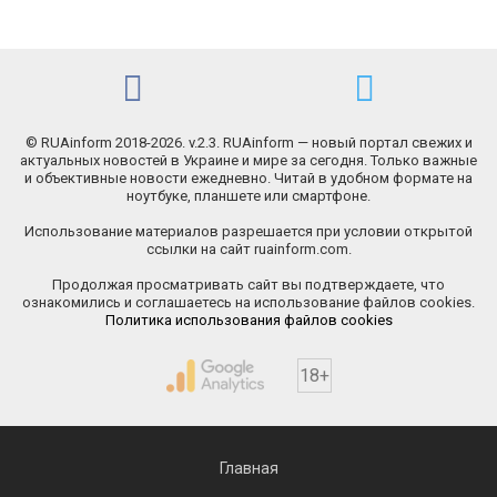
© RUAinform 2018-2026. v.2.3. RUAinform — новый портал свежих и
актуальных новостей в Украине и мире за сегодня. Только важные
и объективные новости ежедневно. Читай в удобном формате на
ноутбуке, планшете или смартфоне.
Использование материалов разрешается при условии открытой
ссылки на сайт ruainform.com.
Продолжая просматривать сайт вы подтверждаете, что
ознакомились и соглашаетесь на использование файлов cookies.
Политика использования файлов cookies
18+
Главная