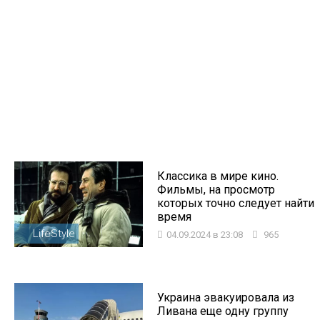
Классика в мире кино.
Фильмы, на просмотр
которых точно следует найти
время
LifeStyle
04.09.2024 в 23:08
965
Украина эвакуировала из
Ливана еще одну группу