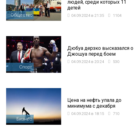
людей, среди которых 11
детей
Общество
04.09.2024 в 21:35
1104
Дюбуа дерзко высказался о
Джошуа перед боем
04.09.2024 в 20:24
530
Спорт
Цена на нефть упала до
минимума с декабря
04.09.2024 в 18:15
710
Бизнес