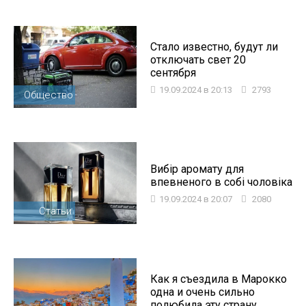
Стало известно, будут ли
отключать свет 20
сентября
19.09.2024 в 20:13
2793
Общество
Вибір аромату для
впевненого в собі чоловіка
19.09.2024 в 20:07
2080
Статьи
Как я съездила в Марокко
одна и очень сильно
полюбила эту страну