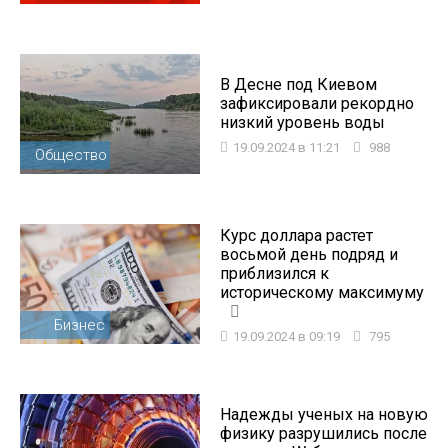
В Десне под Киевом
зафиксировали рекордно
низкий уровень воды
19.09.2024 в 11:21
988
Общество
Курс доллара растет
восьмой день подряд и
приблизился к
историческому максимуму
Бизнес
19.09.2024 в 09:19
795
Надежды ученых на новую
физику разрушились после