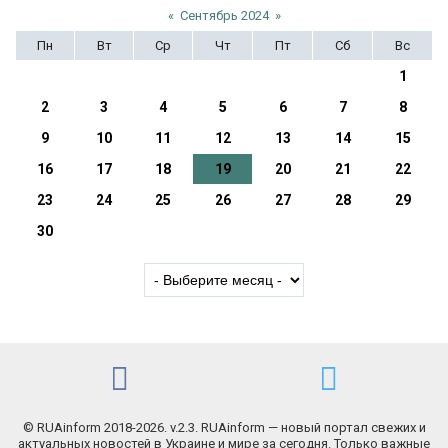
«
Сентябрь 2024
»
Пн
Вт
Ср
Чт
Пт
Сб
Вс
1
2
3
4
5
6
7
8
9
10
11
12
13
14
15
16
17
18
19
20
21
22
23
24
25
26
27
28
29
30
© RUAinform 2018-2026. v.2.3. RUAinform — новый портал свежих и
актуальных новостей в Украине и мире за сегодня. Только важные