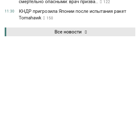
смертельно опасными: врач призва...
122
КНДР пригрозила Японии после испытания ракет
11:30
Tomahawk
150
Все новости