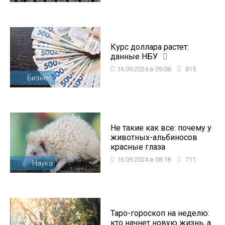
Курс доллара растет:
данные НБУ
16.09.2024 в 09:08
815
Бизнес
Не такие как все: почему у
животных-альбиносов
красные глаза
16.09.2024 в 08:18
711
Наука
Таро-гороскоп на неделю:
кто начнет новую жизнь, а