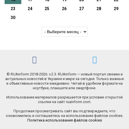
23
24
25
26
27
28
29
30
© RUAinform 2018-2026. v.2.3. RUAinform — новый портал свежих и
актуальных новостей в Украине и мире за сегодня. Только важные
и объективные новости ежедневно. Читай в удобном формате на
ноутбуке, планшете или смартфоне.
Использование материалов разрешается при условии открытой
ссылки на сайт ruainform.com.
Продолжая просматривать сайт вы подтверждаете, что
ознакомились и соглашаетесь на использование файлов cookies.
Политика использования файлов cookies