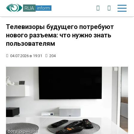
RUA
inform
Телевизоры будущего потребуют
нового разъема: что нужно знать
пользователям
04.07.2026 в 19:31
204
Фото: скриншот