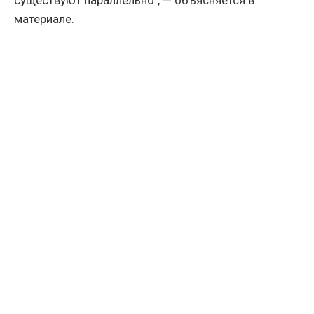
существуют параллельно", — объясняется в
материале.