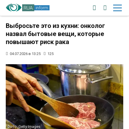
RUA
inform
Выбросьте это из кухни: онколог
назвал бытовые вещи, которые
повышают риск рака
04.07.2026 в 13:25
125
Фото: Getty Images