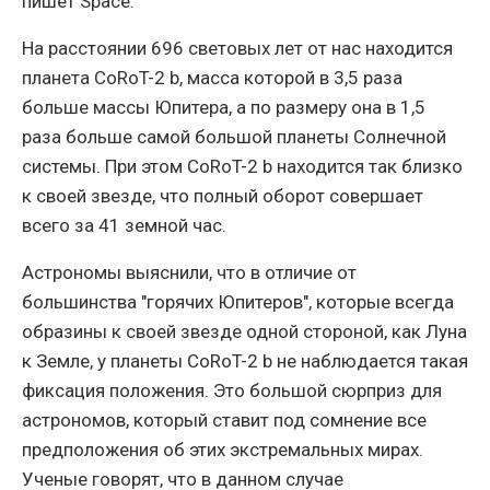
пишет Space.
На расстоянии 696 световых лет от нас находится
планета CoRoT-2 b, масса которой в 3,5 раза
больше массы Юпитера, а по размеру она в 1,5
раза больше самой большой планеты Солнечной
системы. При этом CoRoT-2 b находится так близко
к своей звезде, что полный оборот совершает
всего за 41 земной час.
Астрономы выяснили, что в отличие от
большинства "горячих Юпитеров", которые всегда
образины к своей звезде одной стороной, как Луна
к Земле, у планеты CoRoT-2 b не наблюдается такая
фиксация положения. Это большой сюрприз для
астрономов, который ставит под сомнение все
предположения об этих экстремальных мирах.
Ученые говорят, что в данном случае