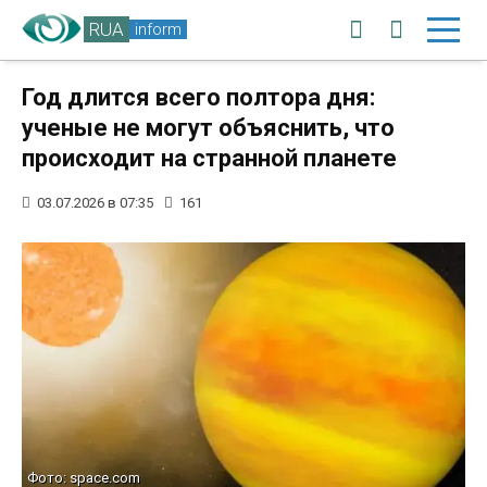
RUA
inform
Год длится всего полтора дня:
ученые не могут объяснить, что
происходит на странной планете
03.07.2026 в 07:35
161
Фото: space.com