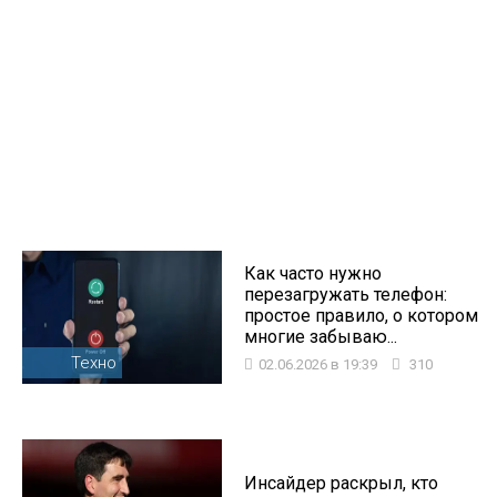
Как часто нужно
перезагружать телефон:
простое правило, о котором
многие забываю...
Техно
02.06.2026 в 19:39
310
Инсайдер раскрыл, кто