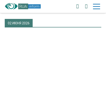
RUA
inform
02 ИЮНЯ 2026