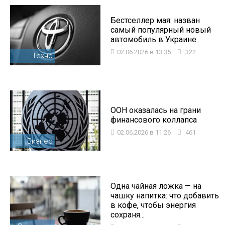
Бестселлер мая: назван
самый популярный новый
автомобиль в Украине
02.06.2026 в 13:35
322
Техно
ООН оказалась на грани
финансового коллапса
02.06.2026 в 11:26
461
Бизнес
Одна чайная ложка — на
чашку напитка: что добавить
в кофе, чтобы энергия
сохраня...