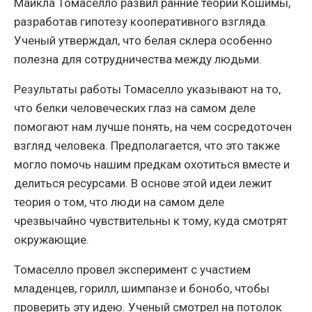
Майкла Томаселло развил ранние теории Кошимы,
разработав гипотезу кооперативного взгляда.
Ученый утверждал, что белая склера особенно
полезна для сотрудничества между людьми.
Результаты работы Томаселло указывают на то,
что белки человеческих глаз на самом деле
помогают нам лучше понять, на чем сосредоточен
взгляд человека. Предполагается, что это также
могло помочь нашим предкам охотиться вместе и
делиться ресурсами. В основе этой идеи лежит
теория о том, что люди на самом деле
чрезвычайно чувствительны к тому, куда смотрят
окружающие.
Томаселло провел эксперимент с участием
младенцев, горилл, шимпанзе и бонобо, чтобы
проверить эту идею. Ученый смотрел на потолок