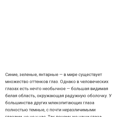
Синие, зеленые, янтарные — в мире существует
множество оттенков глаз. Однако в человеческих
глазах есть нечто необычное — большая видимая
белая область, окружающая радужную оболочку. У
большинства других млекопитающих глаза
полностью темные, с почти неразличимыми
глазами, но не у нас. Так почему же наши глаза