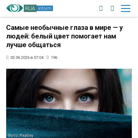
RUA
inform
Самые необычные глаза в мире — у
людей: белый цвет помогает нам
лучше общаться
02.06.2026 в 07:04
196
Фото: Pixabay