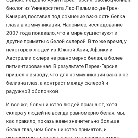
биолог из Университета Лас-Пальмас-де-Гран-
Канария, поставил под сомнение важность белка
глаза в коммуникации. Например, исследование
2007 года показало, что в мире существуют и
другие приматы с белой склерой. В то же время, у
некоторых людей из Южной Азии, Африки и
Австралии склера не равномерно белая, а более
пигментированная. В результате Переа-Гарсия
пришел к выводу, что для коммуникации важна не
белизна глаз, а контраст между склерой и
радужной оболочкой.
И все же, большинство людей признают, хотя
склера у людей не всегда равномерно белая, мы,
как правило, показываем значительно больше
белка глаз, чем большинство приматов, и
эксперименты показывают, что разница имеет