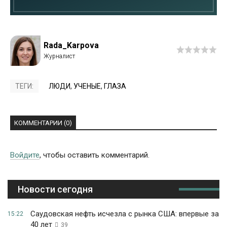
Rada_Karpova
ТЕГИ:
ЛЮДИ
,
УЧЕНЫЕ
,
ГЛАЗА
КОММЕНТАРИИ (0)
Войдите
, чтобы оставить комментарий.
Новости сегодня
Саудовская нефть исчезла с рынка США: впервые за
15:22
40 лет
39