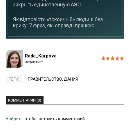
закрыть единственную АЭС
Як відповісти «токсичній» людині без
крику: 7 фраз, які справді працюю...
Rada_Karpova
ТЕГИ:
ПРАВИТЕЛЬСТВО
,
ДАНИЯ
КОММЕНТАРИИ (0)
Войдите
, чтобы оставить комментарий.