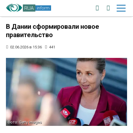
RUA
inform
В Дании сформировали новое
правительство
02.06.2026 в 15:36
441
Фото: Getty Images