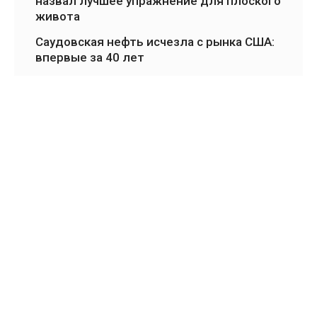
назвал лучшее упражнение для плоского
живота
Саудовская нефть исчезла с рынка США:
впервые за 40 лет