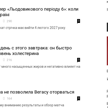
ер «Льодовикового періоду 6»: коли
раїні
6
290
0
кат стрічка має вийти 4 лютого 2027 року.
 день с этого завтрака: он быстро
вень холестерина
8
216
0
 много насыщенных жиров и негативно влияет на
а не позволила Вегасу оторваться
9
164
0
му вниманию результаты и обзор матча