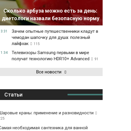
Сколько арбуза можно есть за день:
диетологи назвали безопасную норму
Зачем опытные путешественники кладут в
13:31
чемодан шапочку для душа: полезный
лайфхак
115
Телевизоры Samsung первыми в мире
11:34
получат технологию HDR10+ Advanced
91
Все новости
Статьи
Шаровые краны: применение и разновидности
225
Самая необходимая сантехника для ванной