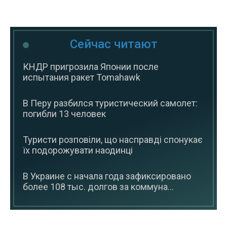
Сейчас читают
КНДР пригрозила Японии после
испытания ракет Tomahawk
В Перу разбился туристический самолет:
погибли 13 человек
Туристи розповіли, що насправді спонукає
їх подорожувати наодинці
В Украине с начала года зафиксировано
более 108 тыс. долгов за коммуна...