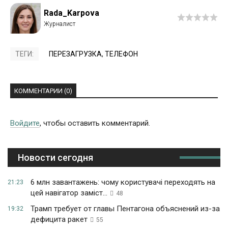
Rada_Karpova
ТЕГИ:
ПЕРЕЗАГРУЗКА
,
ТЕЛЕФОН
КОММЕНТАРИИ (0)
Войдите
, чтобы оставить комментарий.
Новости сегодня
6 млн завантажень: чому користувачі переходять на
21:23
цей навігатор заміст...
48
Трамп требует от главы Пентагона объяснений из-за
19:32
дефицита ракет
55