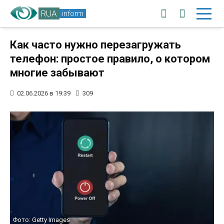
RUA
inform
Как часто нужно перезагружать
телефон: простое правило, о котором
многие забывают
02.06.2026 в 19:39
309
Фото: Getty Images