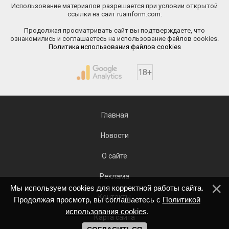
Использование материалов разрешается при условии открытой
ссылки на сайт ruainform.com.
Продолжая просматривать сайт вы подтверждаете, что
ознакомились и соглашаетесь на использование файлов cookies.
Политика использования файлов cookies
18+
Главная
Новости
О сайте
Реклама
Мы используем cookies для корректной работы сайта.
Контакты
Продолжая просмотр, вы соглашаетесь с
Политикой
использования cookies
.
Карта сайта