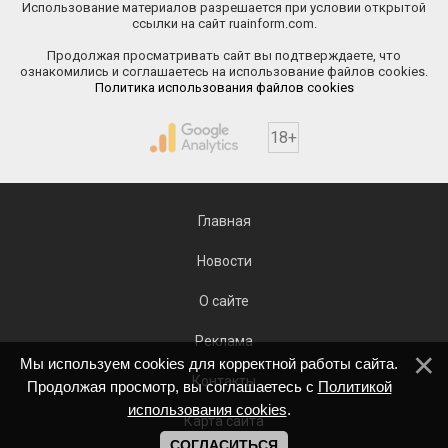
Использование материалов разрешается при условии открытой
ссылки на сайт ruainform.com.
Продолжая просматривать сайт вы подтверждаете, что
ознакомились и соглашаетесь на использование файлов cookies.
Политика использования файлов cookies
18+
Главная
Новости
О сайте
Реклама
Мы используем cookies для корректной работы сайта.
Контакты
Продолжая просмотр, вы соглашаетесь с
Политикой
использования cookies
.
Карта сайта
СОГЛАСИТЬСЯ