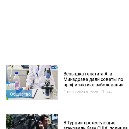
Вспышка гепатита А: в
Минздраве дали советы по
профилактике заболевания
05.11.2023 в 19:28
747
Общество
В Турции протестующие
атаковали базу США, полиция