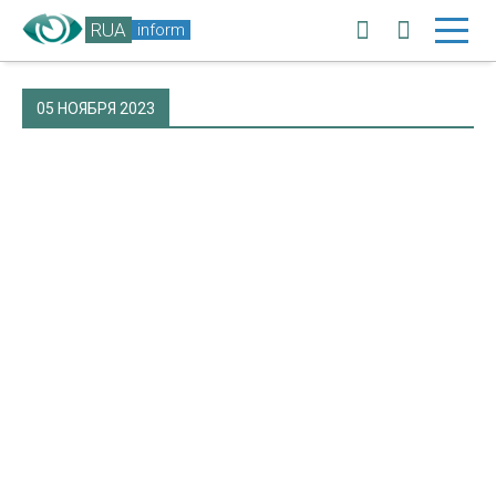
RUA
inform
05 НОЯБРЯ 2023