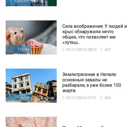
Бизнес
Сила воображения. У людей и
крыс обнаружили нечто
общее, что позволяет им
«путеш...
Наука
05.11.2023 в 08:29
607
Землетрясение в Непале:
основные завалы не
разбирали, а уже более 150
жертв
Мир
05.11.2023 в 07:21
630