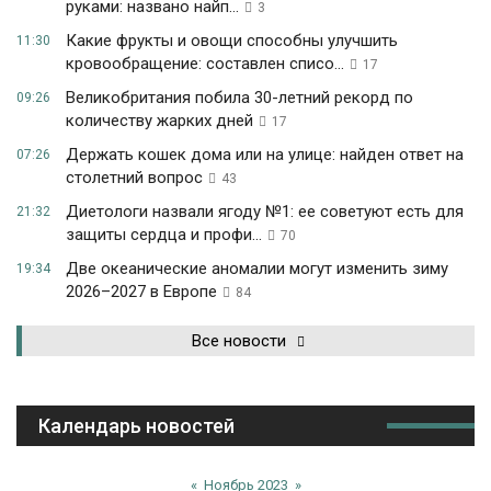
руками: названо найп...
3
Какие фрукты и овощи способны улучшить
11:30
кровообращение: составлен списо...
17
Великобритания побила 30-летний рекорд по
09:26
количеству жарких дней
17
Держать кошек дома или на улице: найден ответ на
07:26
столетний вопрос
43
Диетологи назвали ягоду №1: ее советуют есть для
21:32
защиты сердца и профи...
70
Две океанические аномалии могут изменить зиму
19:34
2026–2027 в Европе
84
Все новости
Календарь новостей
«
Ноябрь 2023
»