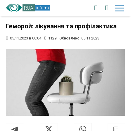
RUA
inform
Геморой: лікування та профілактика
05.11.2023 в 00:04
1129
Обновлено: 05.11.2023