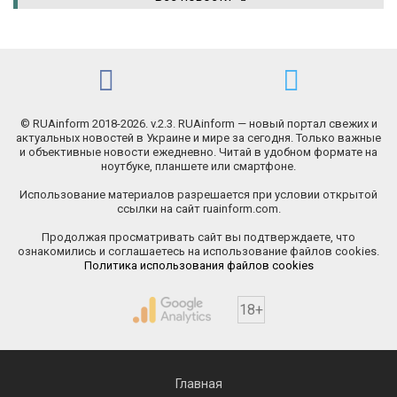
© RUAinform 2018-2026. v.2.3. RUAinform — новый портал свежих и
актуальных новостей в Украине и мире за сегодня. Только важные
и объективные новости ежедневно. Читай в удобном формате на
ноутбуке, планшете или смартфоне.
Использование материалов разрешается при условии открытой
ссылки на сайт ruainform.com.
Продолжая просматривать сайт вы подтверждаете, что
ознакомились и соглашаетесь на использование файлов cookies.
Политика использования файлов cookies
18+
Главная