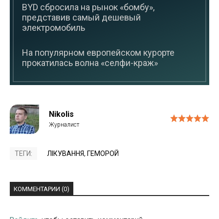
BYD сбросила на рынок «бомбу»,
представив самый дешевый
электромобиль
На популярном европейском курорте
прокатилась волна «селфи-краж»
Nikolis
ТЕГИ:
ЛІКУВАННЯ
,
ГЕМОРОЙ
КОММЕНТАРИИ (0)