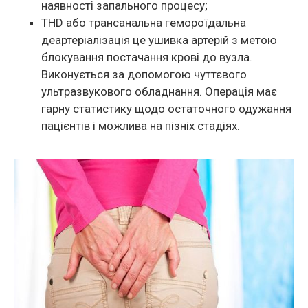
наявності запального процесу;
THD або трансанальна гемороїдальна
деартеріалізація це ушивка артерій з метою
блокування постачання крові до вузла.
Виконується за допомогою чуттєвого
ультразвукового обладнання. Операція має
гарну статистику щодо остаточного одужання
пацієнтів і можлива на пізніх стадіях.