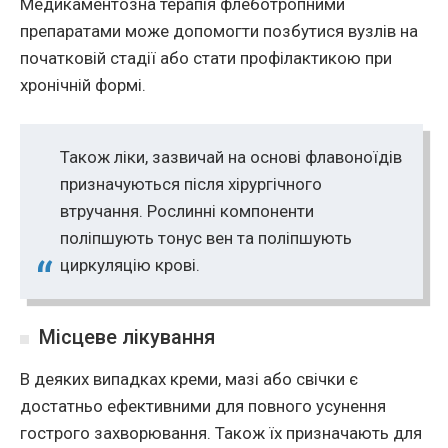
Медикаментозна терапія флеботропними
препаратами може допомогти позбутися вузлів на
початковій стадії або стати профілактикою при
хронічній формі.
Також ліки, зазвичай на основі флавоноїдів
призначуються після хірургічного
втручання. Рослинні компоненти
поліпшують тонус вен та поліпшують
циркуляцію крові.
Місцеве лікування
В деяких випадках креми, мазі або свічки є
достатньо ефективними для повного усунення
гострого захворювання. Також їх призначають для