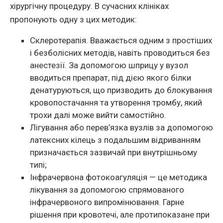
хірургічну процедуру. В сучасних клініках
пропонують одну з цих методик:
Склеротерапія. Вважається одним з простіших
і безболісних методів, навіть проводиться без
анестезії. За допомогою шприцу у вузол
вводиться препарат, під дією якого білки
денатуруються, що призводить до блокування
кровопостачання та утворення тромбу, який
трохи далі може вийти самостійно.
Лігування або перев’язка вузлів за допомогою
латексних кілець з подальшим відриванням
призначається зазвичай при внутрішньому
типі;
Інфрачервона фотокоагуляція — це методика
лікування за допомогою спрямованого
інфрачервоного випромінювання. Гарне
рішення при кровотечі, але протипоказане при