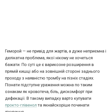
Геморой — не привід для жартів, а дуже неприємна і
делікатна проблема, якої нікому не хочеться
бажати. По суті це є варикозне розширення в
прямій кишці або на зовнішній стороні заднього
проходу з наявністю тромбу на пізніх стадіях.
Пізнати підступне ураження можна по таким
ознакам як кровотеча, біль, дискомфорт при
дефекації. В такому випадку варто купувати
прокто-глівенол
та якнайскоріше починати
лікування.