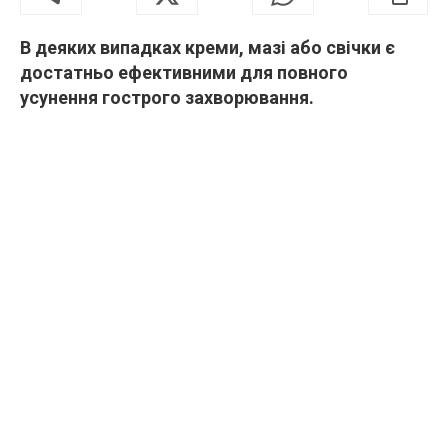
В деяких випадках креми, мазі або свічки є
достатньо ефективними для повного
усунення гострого захворювання.