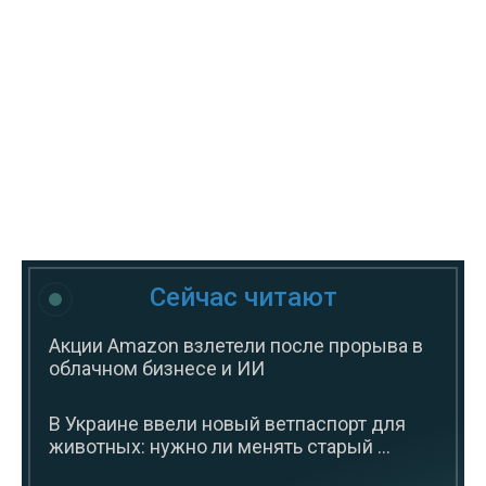
Сейчас читают
Акции Amazon взлетели после прорыва в
облачном бизнесе и ИИ
В Украине ввели новый ветпаспорт для
животных: нужно ли менять старый ...