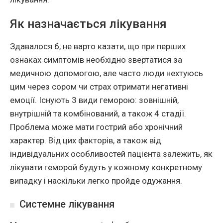
Як назначається лікування
Здавалося б, не варто казати, що при перших
ознаках симптомів необхідно звертатися за
медичною допомогою, але часто люди нехтуюсь
цим через сором чи страх отримати негативні
емоції. Існують 3 види геморою: зовнішній,
внутрішній та комбінований, а також 4 стадії.
Проблема може мати гострий або хронічний
характер. Від цих факторів, а також від
індивідуальних особливостей пацієнта залежить, як
лікувати геморой будуть у кожному конкретному
випадку і наскільки легко пройде одужання.
Системне лікування