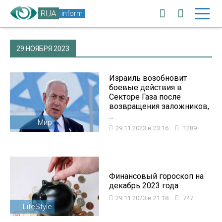
RUA
inform
29 НОЯБРЯ 2023
Израиль возобновит
боевые действия в
Секторе Газа после
возвращения заложников,
...
Мир
29.11.2023 в 23:16
1289
Финансовый гороскоп на
декабрь 2023 года
29.11.2023 в 21:18
747
LifeStyle