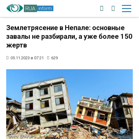
RUA
inform
Землетрясение в Непале: основные
завалы не разбирали, а уже более 150
жертв
05.11.2023 в 07:21
629
Фото: EPA/UPG