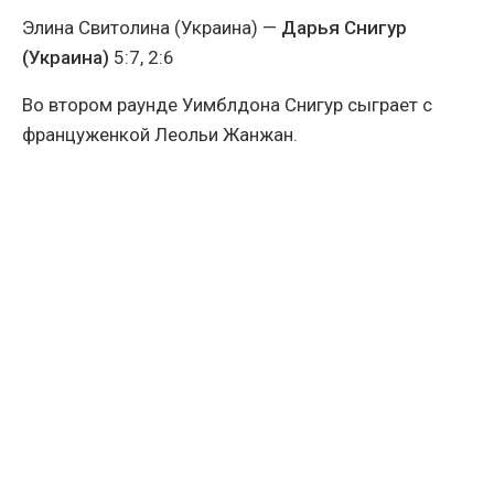
Элина Свитолина (Украина) —
Дарья Снигур
(Украина)
5:7, 2:6
Во втором раунде Уимблдона Снигур сыграет с
француженкой Леольи Жанжан.