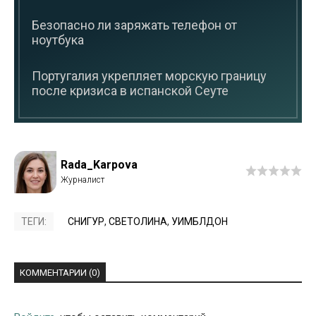
Безопасно ли заряжать телефон от
ноутбука
Португалия укрепляет морскую границу
после кризиса в испанской Сеуте
Rada_Karpova
ТЕГИ:
СНИГУР
,
СВЕТОЛИНА
,
УИМБЛДОН
КОММЕНТАРИИ (0)