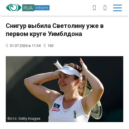
RUA
inform
Снигур выбила Светолину уже в
первом круге Уимблдона
01.07.2026 в 11:34
163
Фото: Getty Images