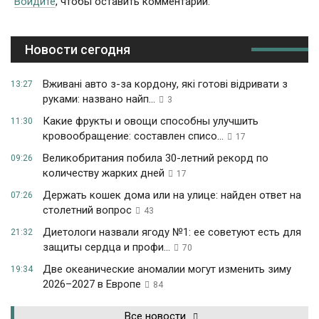
Войдите
, чтобы оставить комментарий.
Новости сегодня
Вживані авто з-за кордону, які готові відривати з
13:27
руками: названо найп...
3
Какие фрукты и овощи способны улучшить
11:30
кровообращение: составлен списо...
17
Великобритания побила 30-летний рекорд по
09:26
количеству жарких дней
17
Держать кошек дома или на улице: найден ответ на
07:26
столетний вопрос
43
Диетологи назвали ягоду №1: ее советуют есть для
21:32
защиты сердца и профи...
70
Две океанические аномалии могут изменить зиму
19:34
2026–2027 в Европе
84
Все новости