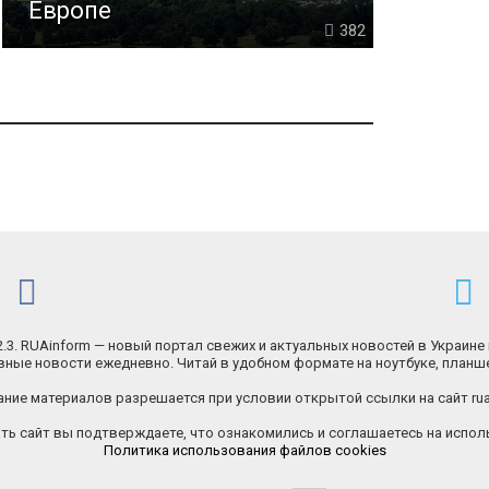
Европе
382
.2.3. RUAinform — новый портал свежих и актуальных новостей в Украине 
ные новости ежедневно. Читай в удобном формате на ноутбуке, планш
ние материалов разрешается при условии открытой ссылки на сайт rua
ь сайт вы подтверждаете, что ознакомились и соглашаетесь на исполь
Политика использования файлов cookies