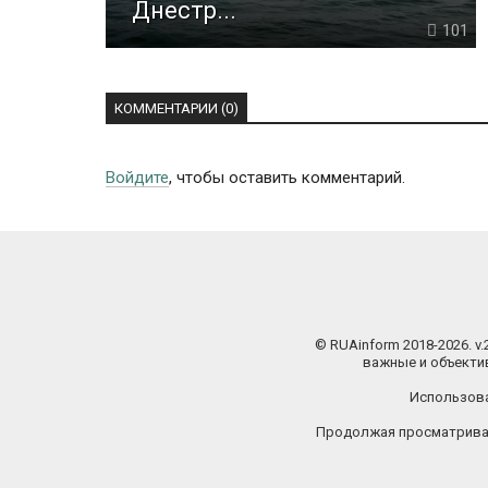
Днестр...
101
КОММЕНТАРИИ (0)
Войдите
, чтобы оставить комментарий.
© RUAinform 2018-2026. v
важные и объектив
Использова
Продолжая просматриват