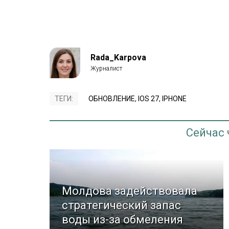
Rada_Karpova
ТЕГИ:
ОБНОВЛЕНИЕ
,
IOS 27
,
IPHONE
Сейчас
Молдова задействовала
стратегический запас
воды из-за обмеления