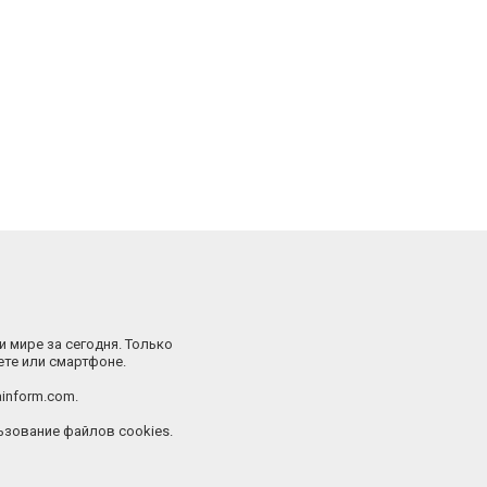
и мире за сегодня. Только
ете или смартфоне.
inform.com.
зование файлов cookies.