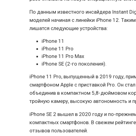
По данным известного инсайдера Instant Dig
моделей начиная с линейки iPhone 12. Таким
лишатся следующие устройства:
iPhone 11
iPhone 11 Pro
iPhone 11 Pro Max
iPhone SE (2-го поколения).
iPhone 11 Pro, выпущенный в 2019 году, при
смартфоном Apple с приставкой Pro. Он стал
объединив в компактном 5,8-дюймовом кор
тройную камеру, высокую автономность и 
iPhone SE 2 вышел в 2020 году и по-прежне
компактных смартфонов. В свежем рейтинге 
отзывов пользователей.