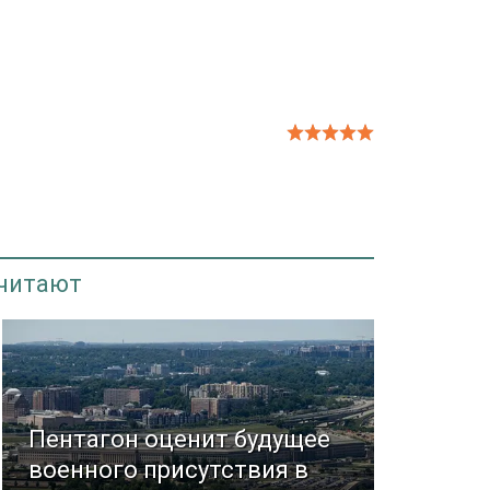
 читают
Пентагон оценит будущее
военного присутствия в