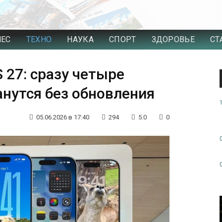
НЕС
ТЕХНО
НАУКА
СПОРТ
ЗДОРОВЬЕ
СТ
S 27: сразу четыре
нутся без обновления
05.06.2026 в 17:40
294
5.0
0