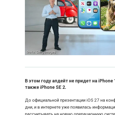
Фото: Getty Images
В этом году апдейт не придет на iPhone 1
также iPhone SE 2.
До официальной презентации iOS 27 на ко
дни, и в интернете уже появилась информаци
рассчитывать на новую операционную систе