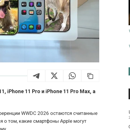
1, iPhone 11 Pro и iPhone 11 Pro Max, а
нференции WWDC 2026 остаются считанные
я о том, какие смартфоны Apple могут
му.