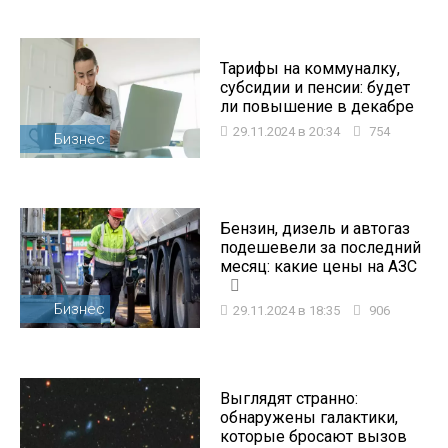
Тарифы на коммуналку,
субсидии и пенсии: будет
ли повышение в декабре
29.11.2024 в 20:34
754
Бизнес
Бензин, дизель и автогаз
подешевели за последний
месяц: какие цены на АЗС
Бизнес
29.11.2024 в 18:35
906
Выглядят странно:
обнаружены галактики,
которые бросают вызов