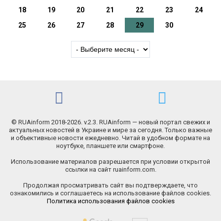
18
19
20
21
22
23
24
25
26
27
28
29
30
© RUAinform 2018-2026. v.2.3. RUAinform — новый портал свежих и
актуальных новостей в Украине и мире за сегодня. Только важные
и объективные новости ежедневно. Читай в удобном формате на
ноутбуке, планшете или смартфоне.
Использование материалов разрешается при условии открытой
ссылки на сайт ruainform.com.
Продолжая просматривать сайт вы подтверждаете, что
ознакомились и соглашаетесь на использование файлов cookies.
Политика использования файлов cookies