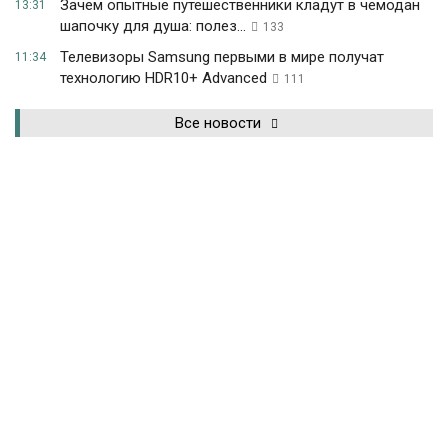
Зачем опытные путешественники кладут в чемодан
13:31
шапочку для душа: полез...
133
Телевизоры Samsung первыми в мире получат
11:34
технологию HDR10+ Advanced
111
Все новости