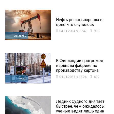
Нефть резко возросла в
цене: что случилось
04.11.2024 в 20:42
930
Бизнес
В Финляндии прогремел
взрыв на фабрике по
производству картона
04.11.2024 в 18:26
629
Мир
Ледник Судного дня тает
быстрее, чем ожидалось:
ученые видят лишь один