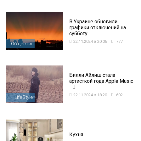
В Украине обновили
графики отключений на
субботу
22.11.2024 в 20:06
777
Общество
Билли Айлиш стала
артисткой года Apple Music
22.11.2024 в 18:20
602
LifeStyle
Кухня