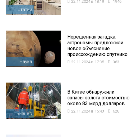
22.11.2024 в 18:19
1946
Статьи
Нерешенная загадка:
астрономы предложили
новое объяснение
происхождению спутнико...
Наука
22.11.2024 в 17:35
363
В Китае обнаружили
запасы золота стоимостью
около 83 млрд долларов
22.11.2024 в 15:43
628
Бизнес