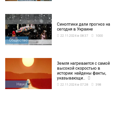
Синоптики дали прогноз на
сегодня в Украине
22.11.2024 в 08:37
1000
Общество
Земля нагревается с самой
высокой скоростью в
истории: найдены факты,
указывающи...
Наука
22.11.2024 в 07:28
398