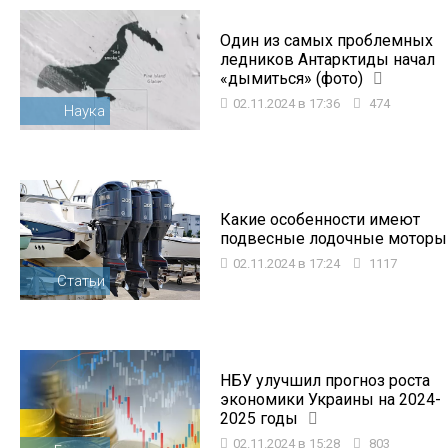
Один из самых проблемных
ледников Антарктиды начал
«дымиться» (фото)
02.11.2024 в 17:36
474
Наука
Какие особенности имеют
подвесные лодочные моторы
02.11.2024 в 17:24
1117
Статьи
НБУ улучшил прогноз роста
экономики Украины на 2024-
2025 годы
02.11.2024 в 15:28
803