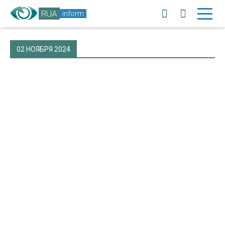
RUA
inform
02 НОЯБРЯ 2024