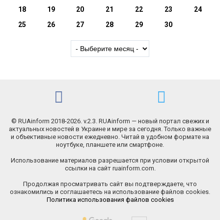
18
19
20
21
22
23
24
25
26
27
28
29
30
© RUAinform 2018-2026. v.2.3. RUAinform — новый портал свежих и
актуальных новостей в Украине и мире за сегодня. Только важные
и объективные новости ежедневно. Читай в удобном формате на
ноутбуке, планшете или смартфоне.
Использование материалов разрешается при условии открытой
ссылки на сайт ruainform.com.
Продолжая просматривать сайт вы подтверждаете, что
ознакомились и соглашаетесь на использование файлов cookies.
Политика использования файлов cookies