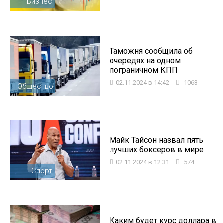
Бизнес
Таможня сообщила об
очередях на одном
пограничном КПП
02.11.2024 в 14:42
1063
Общество
Майк Тайсон назвал пять
лучших боксеров в мире
02.11.2024 в 12:31
574
Спорт
Каким будет курс доллара в