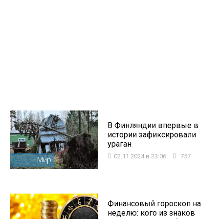
В Финляндии впервые в
истории зафиксировали
ураган
02.11.2024 в 23:06
757
Мир
Финансовый гороскоп на
неделю: кого из знаков