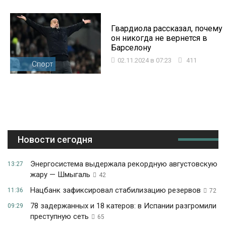
Гвардиола рассказал, почему
он никогда не вернется в
Барселону
02.11.2024 в 07:23
411
Спорт
Новости сегодня
Энергосистема выдержала рекордную августовскую
13:27
жару — Шмыгаль
42
Нацбанк зафиксировал стабилизацию резервов
11:36
72
78 задержанных и 18 катеров: в Испании разгромили
09:29
преступную сеть
65