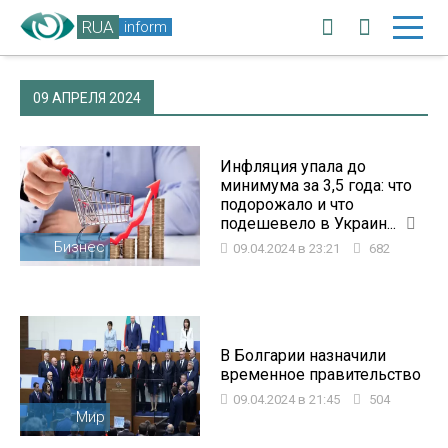
RUA
inform
09 АПРЕЛЯ 2024
Инфляция упала до
минимума за 3,5 года: что
подорожало и что
подешевело в Украин...
Бизнес
09.04.2024 в 23:21
682
В Болгарии назначили
временное правительство
09.04.2024 в 21:45
504
Мир