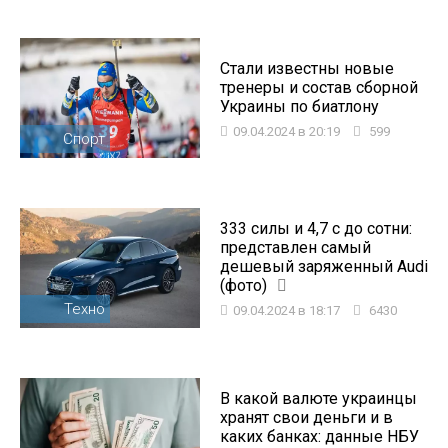
Стали известны новые
тренеры и состав сборной
Украины по биатлону
09.04.2024 в 20:19
599
Спорт
333 силы и 4,7 с до сотни:
представлен самый
дешевый заряженный Audi
(фото)
Техно
09.04.2024 в 18:17
6430
В какой валюте украинцы
хранят свои деньги и в
каких банках: данные НБУ