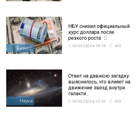
НБУ снизил официальный
курс доллара после
резкого роста
04.04.2024 в 09:18
463
Бизнес
Ответ на давнюю загадку:
выяснилось, что влияет на
движение звезд внутри
галакти...
Наука
04.04.2024 в 07:43
403