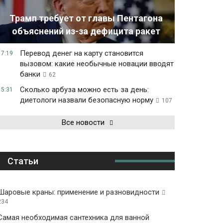
Трамп требует от главы Пентагона
объяснений из-за дефицита ракет
Перевод денег на карту становится
17:19
вызовом: какие необычные новации вводят
банки
62
Сколько арбуза можно есть за день:
15:31
диетологи назвали безопасную норму
107
Все новости
Статьи
Шаровые краны: применение и разновидности
234
Самая необходимая сантехника для ванной