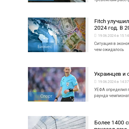
Fitch улучши
2024 год. В 2
19.06.2024 в 15:1
Ситуация в эконом
Бизнес
чем ожидалось
Украинцев и 
19.06.2024 в 14:3
УЕФА определил г
раунда чемпиона
Спорт
Более 1400 с