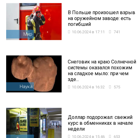
В Польше произошел взрыв
на оружейном заводе: есть
погибший
10.06.2024 в 17:11
741
Мир
Снеговик на краю Солнечной
системы оказался похожим
на сладкое мыло: при чем
зде...
Наука
10.06.2024 в 16:32
575
Доллар подорожал: свежий
курс в обменниках в начале
недели
10.06.2024 в 15:46
653