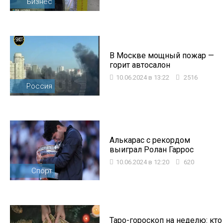
Бизнес
В Москве мощный пожар —
горит автосалон
10.06.2024 в 13:22
2516
Россия
Алькарас с рекордом
выиграл Ролан Гаррос
10.06.2024 в 12:20
620
Спорт
Таро-гороскоп на неделю: кто