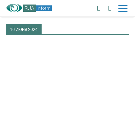
RUA
inform
10 ИЮНЯ 2024