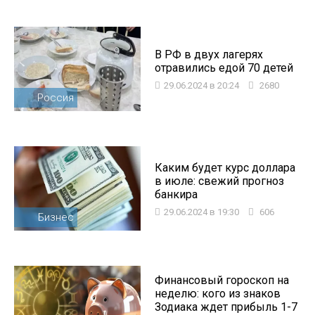
В РФ в двух лагерях
отравились едой 70 детей
29.06.2024 в 20:24
2680
Россия
Каким будет курс доллара
в июле: свежий прогноз
банкира
29.06.2024 в 19:30
606
Бизнес
Финансовый гороскоп на
неделю: кого из знаков
Зодиака ждет прибыль 1-7