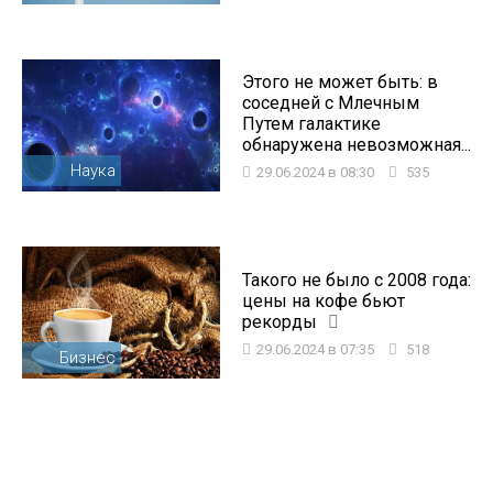
Этого не может быть: в
соседней с Млечным
Путем галактике
обнаружена невозможная...
Наука
29.06.2024 в 08:30
535
Такого не было с 2008 года:
цены на кофе бьют
рекорды
29.06.2024 в 07:35
518
Бизнес