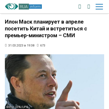
RUA
inform
Илон Маск планирует в апреле
посетить Китай и встретиться с
премьер-министром – СМИ
31.03.2023 в 19:38
673
Фото: EPA/UPG