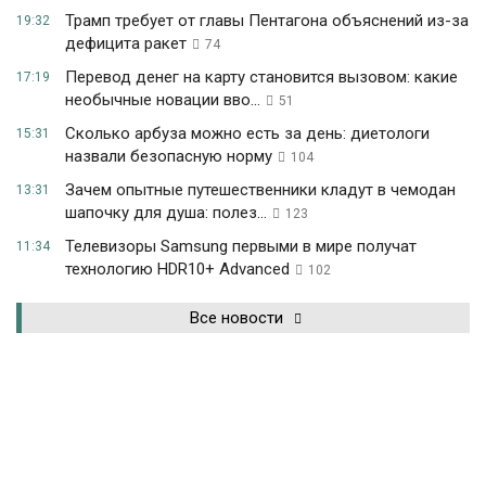
Трамп требует от главы Пентагона объяснений из-за
19:32
дефицита ракет
74
Перевод денег на карту становится вызовом: какие
17:19
необычные новации вво...
51
Сколько арбуза можно есть за день: диетологи
15:31
назвали безопасную норму
104
Зачем опытные путешественники кладут в чемодан
13:31
шапочку для душа: полез...
123
Телевизоры Samsung первыми в мире получат
11:34
технологию HDR10+ Advanced
102
Все новости