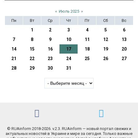
«
Июль 2025
»
Пн
Вт
Ср
Чт
Пт
Сб
Вс
1
2
3
4
5
6
7
8
9
10
11
12
13
14
15
16
17
18
19
20
21
22
23
24
25
26
27
28
29
30
31
© RUAinform 2018-2026. v.2.3. RUAinform — новый портал свежих и
актуальных новостей в Украине и мире за сегодня. Только важные