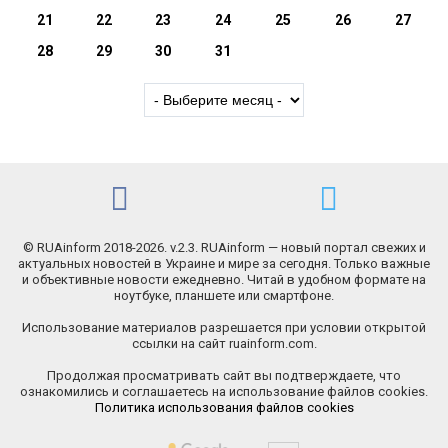
21
22
23
24
25
26
27
28
29
30
31
© RUAinform 2018-2026. v.2.3. RUAinform — новый портал свежих и
актуальных новостей в Украине и мире за сегодня. Только важные
и объективные новости ежедневно. Читай в удобном формате на
ноутбуке, планшете или смартфоне.
Использование материалов разрешается при условии открытой
ссылки на сайт ruainform.com.
Продолжая просматривать сайт вы подтверждаете, что
ознакомились и соглашаетесь на использование файлов cookies.
Политика использования файлов cookies