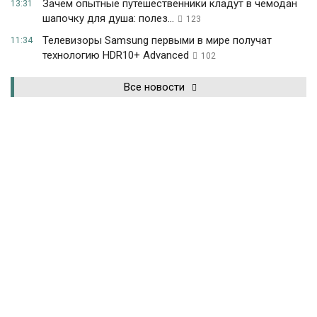
Зачем опытные путешественники кладут в чемодан
13:31
шапочку для душа: полез...
123
Телевизоры Samsung первыми в мире получат
11:34
технологию HDR10+ Advanced
102
Все новости