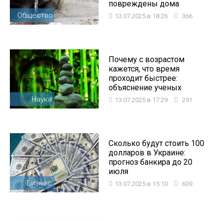
повреждены дома
Общество
13.07.2025 в 18:26
366
Почему с возрастом
кажется, что время
проходит быстрее:
объяснение ученых
Наука
13.07.2025 в 17:29
291
Сколько будут стоить 100
долларов в Украине:
прогноз банкира до 20
июля
Бизнес
13.07.2025 в 15:10
609