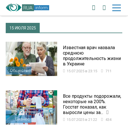
RUA
inform
15 ИЮЛЯ 2025
Известная врач назвала
среднюю
продолжительность жизни
в Украине
Общество
15.07.2025 в 23:15
711
Все продукты подорожали,
некоторые на 200%.
Госстат показал, как
выросли цены за...
Бизнес
15.07.2025 в 21:22
434