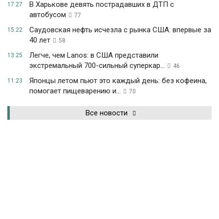
В Харькове девять пострадавших в ДТП с
17:27
автобусом
77
Саудовская нефть исчезла с рынка США: впервые за
15:22
40 лет
58
Легче, чем Lanos: в США представили
13:25
экстремальный 700-сильный суперкар...
46
Японцы летом пьют это каждый день: без кофеина,
11:23
помогает пищеварению и...
70
Все новости