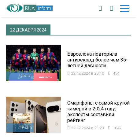
RUA
inform
22 ДЕКАБРЯ 2024
Барселона повторила
антирекорд более чем 35-
летней давности
22.12.2024 в 23:10
454
Спорт
Смартфоны с самой крутой
камерой в 2024 году:
эксперты составили
рейтинг
Техно
22.12.2024 в 21:23
1047