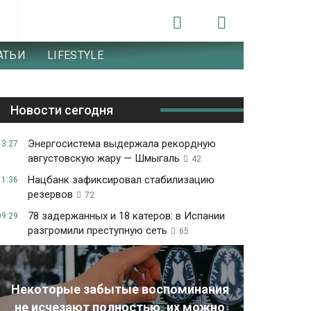
АТЬИ
LIFESTYLE
Новости сегодня
Энергосистема выдержала рекордную
13:27
августовскую жару — Шмыгаль
42
Нацбанк зафиксировал стабилизацию
11:36
резервов
72
78 задержанных и 18 катеров: в Испании
09:29
разгромили преступную сеть
65
Некоторые забытые воспоминания
не исчезают полностью, их можно