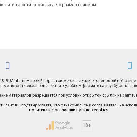
йствительности, поскольку его размер слишком
.2.3. RUAinform — новый портал свежих и актуальных новостей в Украине 
ные новости ежедневно. Читай в удобном формате на ноутбуке, планш
ние материалов разрешается при условии открытой ссылки на сайт rua
ь сайт вы подтверждаете, что ознакомились и соглашаетесь на исполь
Политика использования файлов cookies
18+