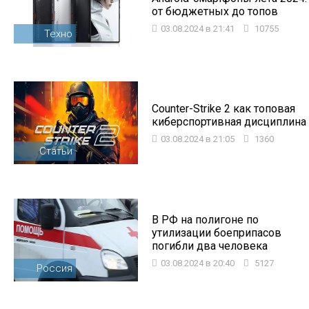
от бюджетных до топов
03.08.2024 в 21:41
10755
Техно
Counter-Strike 2 как топовая
киберспортивная дисциплина
03.08.2024 в 21:05
1360
Статьи
В РФ на полигоне по
утилизации боеприпасов
погибли два человека
03.08.2024 в 20:40
5127
Россия