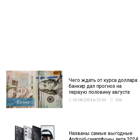
Чего ждать от курса доллара:
банкир дал прогноз на
первую половину августа
03.08.2024 в 23:33
556
Бизнес
Названы самые выгодные
Android-смартфоны лета 2024: