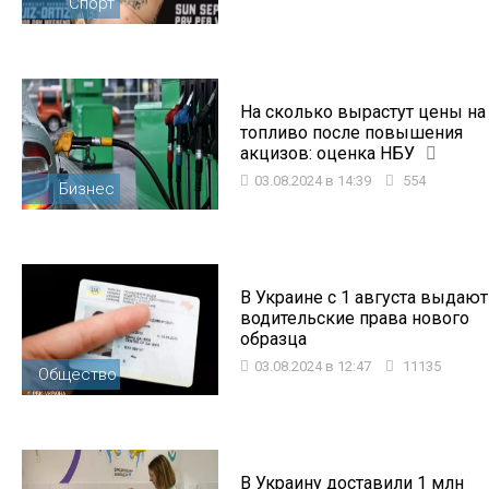
Спорт
На сколько вырастут цены на
топливо после повышения
акцизов: оценка НБУ
03.08.2024 в 14:39
554
Бизнес
В Украине с 1 августа выдают
водительские права нового
образца
03.08.2024 в 12:47
11135
Общество
В Украину доставили 1 млн