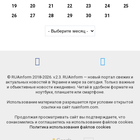
19
20
21
22
23
24
25
26
27
28
29
30
31
© RUAinform 2018-2026. v.2.3. RUAinform — новый портал свежих и
актуальных новостей в Украине и мире за сегодня. Только важные
и объективные новости ежедневно. Читай в удобном формате на
ноутбуке, планшете или смартфоне.
Использование материалов разрешается при условии открытой
ссылки на сайт ruainform.com.
Продолжая просматривать сайт вы подтверждаете, что
ознакомились и соглашаетесь на использование файлов cookies.
Политика использования файлов cookies