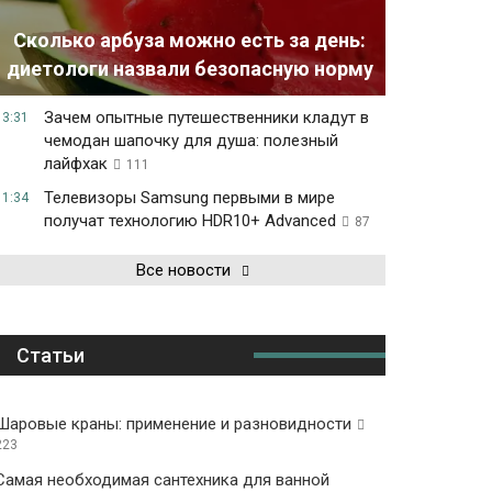
Сколько арбуза можно есть за день:
диетологи назвали безопасную норму
Зачем опытные путешественники кладут в
13:31
чемодан шапочку для душа: полезный
лайфхак
111
Телевизоры Samsung первыми в мире
11:34
получат технологию HDR10+ Advanced
87
Все новости
Статьи
Шаровые краны: применение и разновидности
223
Самая необходимая сантехника для ванной