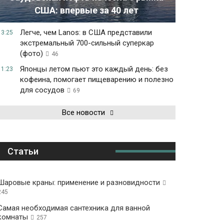
США: впервые за 40 лет
Легче, чем Lanos: в США представили
13:25
экстремальный 700-сильный суперкар
(фото)
46
Японцы летом пьют это каждый день: без
11:23
кофеина, помогает пищеварению и полезно
для сосудов
69
Все новости
Статьи
Шаровые краны: применение и разновидности
245
Самая необходимая сантехника для ванной
комнаты
257