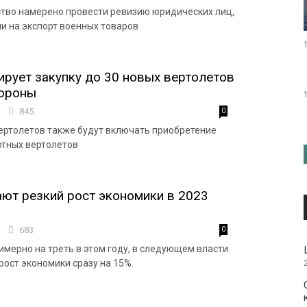
тво намерено провести ревизию юридических лиц,
 на экспорт военных товаров
ирует закупку до 30 новых вертолетов
бороны
8
845
0
ертолетов также будут включать приобретение
ртных вертолетов
ют резкий рост экономики в 2023
7
683
0
имерно на треть в этом году, в следующем власти
рост экономики сразу на 15%.