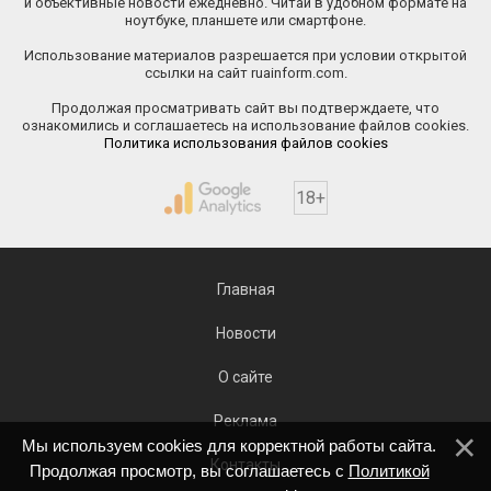
и объективные новости ежедневно. Читай в удобном формате на
ноутбуке, планшете или смартфоне.
Использование материалов разрешается при условии открытой
ссылки на сайт ruainform.com.
Продолжая просматривать сайт вы подтверждаете, что
ознакомились и соглашаетесь на использование файлов cookies.
Политика использования файлов cookies
18+
Главная
Новости
О сайте
Реклама
Мы используем cookies для корректной работы сайта.
Контакты
Продолжая просмотр, вы соглашаетесь с
Политикой