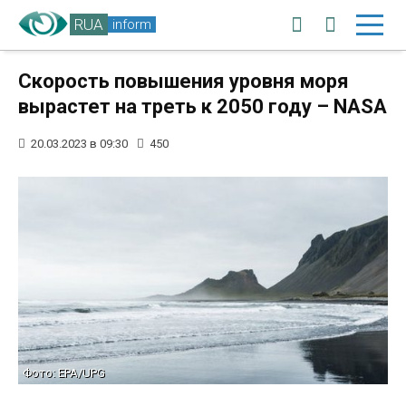
RUA
inform
Скорость повышения уровня моря
вырастет на треть к 2050 году – NASA
20.03.2023 в 09:30
450
Фото: EPA/UPG