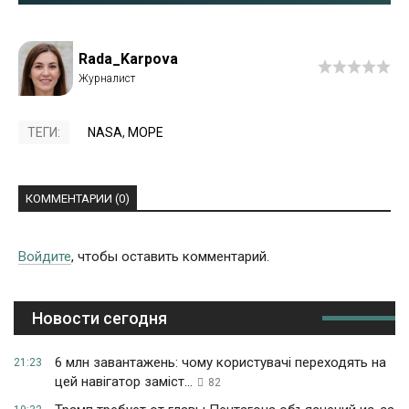
Rada_Karpova
ТЕГИ:
NASA
,
МОРЕ
КОММЕНТАРИИ (0)
Войдите
, чтобы оставить комментарий.
Новости сегодня
6 млн завантажень: чому користувачі переходять на
21:23
цей навігатор заміст...
82