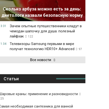
Сколько арбуза можно есть за день:
диетологи назвали безопасную норму
Зачем опытные путешественники кладут в
13:31
чемодан шапочку для душа: полезный
лайфхак
122
Телевизоры Samsung первыми в мире
11:34
получат технологию HDR10+ Advanced
97
Все новости
Статьи
Шаровые краны: применение и разновидности
225
Самая необходимая сантехника для ванной