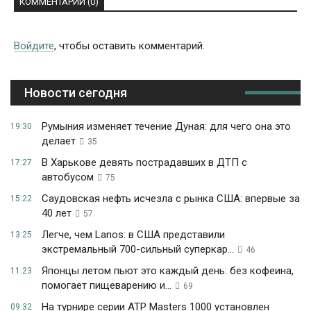
КОММЕНТАРИИ (0)
Войдите
, чтобы оставить комментарий.
Новости сегодня
Румыния изменяет течение Дуная: для чего она это
19:30
делает
35
В Харькове девять пострадавших в ДТП с
17:27
автобусом
75
Саудовская нефть исчезла с рынка США: впервые за
15:22
40 лет
57
Легче, чем Lanos: в США представили
13:25
экстремальный 700-сильный суперкар...
46
Японцы летом пьют это каждый день: без кофеина,
11:23
помогает пищеварению и...
69
На турнире серии ATP Masters 1000 установлен
09:32