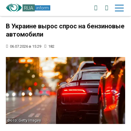
RUA
inform
В Украине вырос спрос на бензиновые
автомобили
06.07.2026 в 15:29
182
Фото: Getty Images