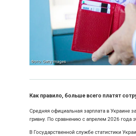
Фото: Getty Images
Как правило, больше всего платят сотр
Средняя официальная зарплата в Украине за
гривну. По сравнению с апрелем 2026 года э
В Государственной службе статистики Укра