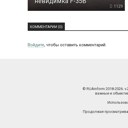
невидимка F-35B
1129
КОММЕНТАРИИ (0)
Войдите
, чтобы оставить комментарий.
© RUAinform 2018-2026. v
важные и объектив
Использова
Продолжая просматриват