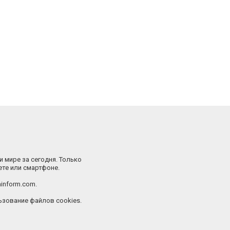
и мире за сегодня. Только
ете или смартфоне.
inform.com.
зование файлов cookies.