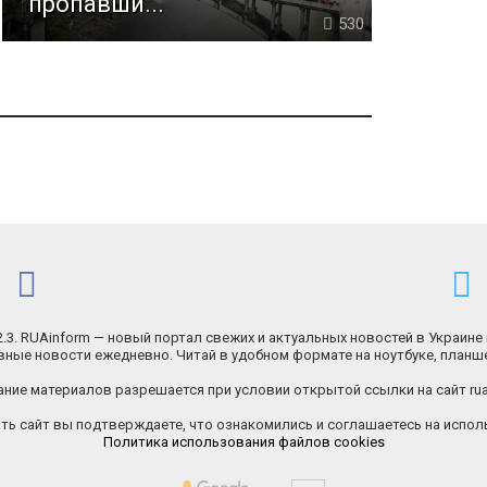
пропавши...
530
.2.3. RUAinform — новый портал свежих и актуальных новостей в Украине 
ные новости ежедневно. Читай в удобном формате на ноутбуке, планш
ние материалов разрешается при условии открытой ссылки на сайт rua
ь сайт вы подтверждаете, что ознакомились и соглашаетесь на исполь
Политика использования файлов cookies