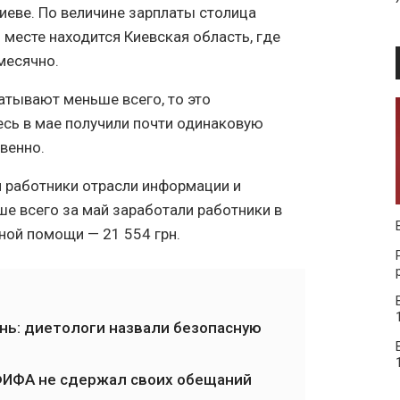
иеве. По величине зарплаты столица
 месте находится Киевская область, где
месячно.
батывают меньше всего, то это
есь в мае получили почти одинаковую
твенно.
 работники отрасли информации и
ше всего за май заработали работники в
ной помощи — 21 554 грн.
ень: диетологи назвали безопасную
 ФИФА не сдержал своих обещаний