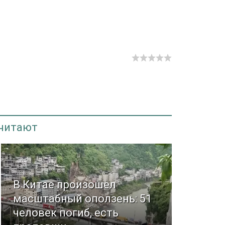
 читают
В Китае произошел
масштабный оползень: 51
человек погиб, есть