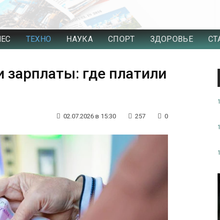
НЕС
ТЕХНО
НАУКА
СПОРТ
ЗДОРОВЬЕ
СТ
и зарплаты: где платили
02.07.2026 в 15:30
257
0