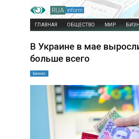
RUA
inform
ГЛАВНАЯ
ОБЩЕСТВО
МИР
БИЗ
В Украине в мае выросл
больше всего
Бизнес