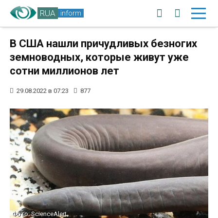
RUA
inform
В США нашли причудливых безногих
земноводных, которые живут уже
сотни миллионов лет
29.08.2022 в 07:23
877
Фото: ScienceAlert