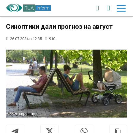
RUA
inform
Синоптики дали прогноз на август
26.07.2024 в 12:35
910
Фото: скриншот