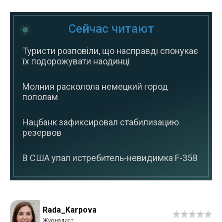
Сейчас читают
Туристи розповіли, що насправді спонукає
їх подорожувати наодинці
Молния расколола немецкий город
пополам
Нацбанк зафиксировал стабилизацию
резервов
В США упал истребитель-невидимка F-35B
Rada_Karpova