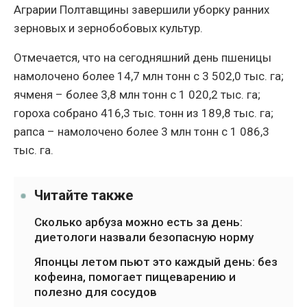
Аграрии Полтавщины завершили уборку ранних
зерновых и зернобобовых культур.
Отмечается, что на сегодняшний день пшеницы
намолочено более 14,7 млн ​​тонн с 3 502,0 тыс. га;
ячменя – более 3,8 млн тонн с 1 020,2 тыс. га;
гороха собрано 416,3 тыс. тонн из 189,8 тыс. га;
рапса – намолочено более 3 млн тонн с 1 086,3
тыс. га.
Читайте также
Сколько арбуза можно есть за день:
диетологи назвали безопасную норму
Японцы летом пьют это каждый день: без
кофеина, помогает пищеварению и
полезно для сосудов