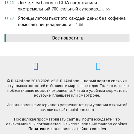
Легче, чем Lanos: в США представили
13:25
экстремальный 700-сильный суперкар...
55
Японцы летом пьют это каждый день: без кофеина,
11:23
помогает пищеварению и...
86
Все новости
© RUAinform 2018-2026. v.2.3. RUAinform — новый портал свежих и
актуальных новостей в Украине и мире за сегодня. Только важные
и объективные новости ежедневно. Читай в удобном формате на
ноутбуке, планшете или смартфоне.
Использование материалов разрешается при условии открытой
ссылки на сайт ruainform.com.
Продолжая просматривать сайт вы подтверждаете, что
ознакомились и соглашаетесь на использование файлов cookies.
Политика использования файлов cookies