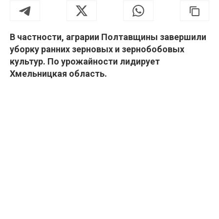
В частности, аграрии Полтавщины завершили
уборку ранних зерновых и зернобобовых
культур. По урожайности лидирует
Хмельницкая область.