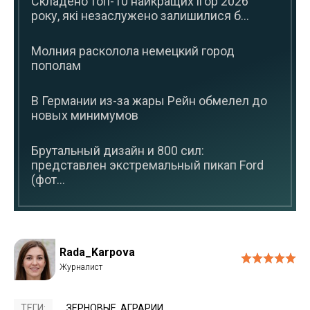
Складено топ-10 найкращих ігор 2026
року, які незаслужено залишилися б...
Молния расколола немецкий город
пополам
В Германии из-за жары Рейн обмелел до
новых минимумов
Брутальный дизайн и 800 сил:
представлен экстремальный пикап Ford
(фот...
Rada_Karpova
ТЕГИ:
ЗЕРНОВЫЕ
,
АГРАРИИ