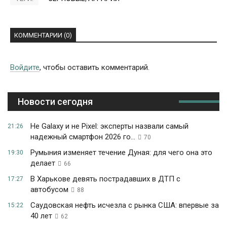
КОММЕНТАРИИ (0)
Войдите
, чтобы оставить комментарий.
Новости сегодня
Не Galaxy и не Pixel: эксперты назвали самый
21:26
надежный смартфон 2026 го...
70
Румыния изменяет течение Дуная: для чего она это
19:30
делает
66
В Харькове девять пострадавших в ДТП с
17:27
автобусом
88
Саудовская нефть исчезла с рынка США: впервые за
15:22
40 лет
62