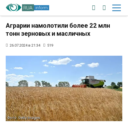
RUA
inform
Аграрии намолотили более 22 млн
тонн зерновых и масличных
26.07.2024 в 21:34
519
Фото: Getty Images