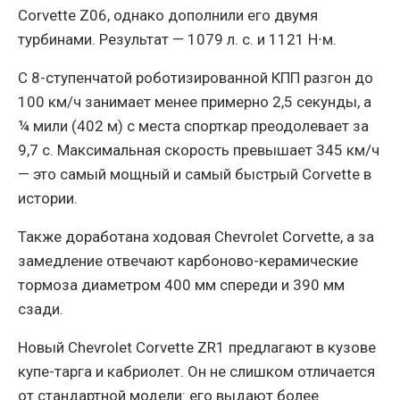
Corvette Z06, однако дополнили его двумя
турбинами. Результат — 1079 л. с. и 1121 Н∙м.
С 8-ступенчатой роботизированной КПП разгон до
100 км/ч занимает менее примерно 2,5 секунды, а
¼ мили (402 м) с места спорткар преодолевает за
9,7 с. Максимальная скорость превышает 345 км/ч
— это самый мощный и самый быстрый Corvette в
истории.
Также доработана ходовая Chevrolet Corvette, а за
замедление отвечают карбоново-керамические
тормоза диаметром 400 мм спереди и 390 мм
сзади.
Новый Chevrolet Corvette ZR1 предлагают в кузове
купе-тарга и кабриолет. Он не слишком отличается
от стандартной модели: его выдают более