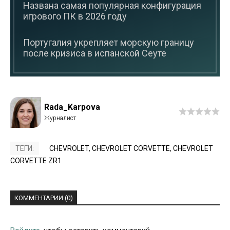
Названа самая популярная конфигурация
игрового ПК в 2026 году
Португалия укрепляет морскую границу
после кризиса в испанской Сеуте
Rada_Karpova
ТЕГИ:
CHEVROLET
,
CHEVROLET CORVETTE
,
CHEVROLET
CORVETTE ZR1
КОММЕНТАРИИ (0)