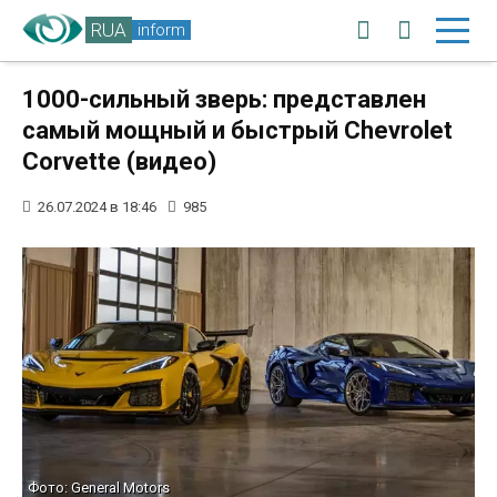
RUA
inform
1000-сильный зверь: представлен
самый мощный и быстрый Chevrolet
Corvette (видео)
26.07.2024 в 18:46
985
Фото: General Motors