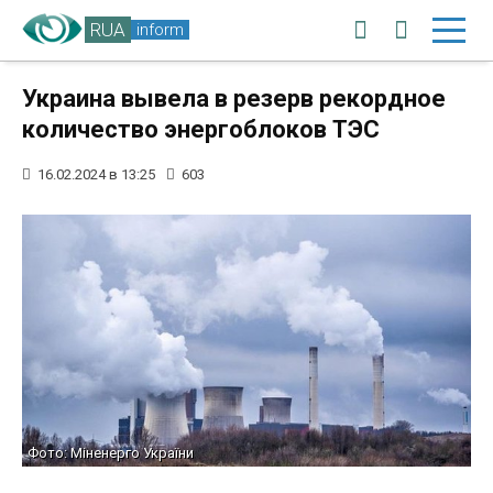
RUA
inform
Украина вывела в резерв рекордное
количество энергоблоков ТЭС
16.02.2024 в 13:25
603
Фото: Міненерго України